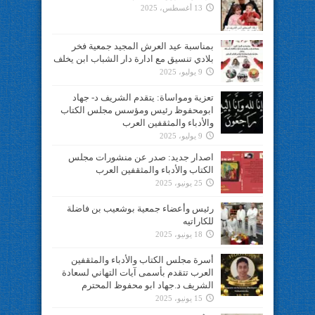
13 أغسطس، 2025
بمناسبة عيد العرش المجيد جمعية فخر
بلادي تنسيق مع ادارة دار الشباب ابن يخلف
9 يوليو، 2025
تعزية ومواساة: يتقدم الشريف د- جهاد
ابومحفوظ رئيس ومؤسس مجلس الكتاب
والأدباء والمثقفين العرب
9 يوليو، 2025
اصدار جديد: صدر عن منشورات مجلس
الكتاب والأدباء والمثقفين العرب
25 يونيو، 2025
رئيس وأعضاء جمعية بوشعيب بن فاضلة
للكاراتيه
18 يونيو، 2025
أسرة مجلس الكتاب والأدباء والمثقفين
العرب تتقدم بأسمى آيات التهاني لسعادة
الشريف د.جهاد ابو محفوظ المحترم
15 يونيو، 2025