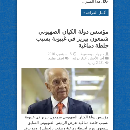
خلال هذا المنبر ...
أكمل القراءة »
مؤسس دولة الكيان الصهيوني
شمعون بيريز في غيبوبة بسبب
جلطة دماغية
د.جهاد ابومحفوظ
15 سبتمبر، 2016
آخر الأخبار
,
أخبار دولية
اضف تعليق
2,281 زيارة
مؤسس دولة الكيان الصهيوني شمعون بيريز في غيبوبة
بسبب جلطة دماغية تعرض الرئيس الصهيوني السابق
شمعون بيريز لجلطة دماغية وصفت بالخطيرة، وهو يرقد