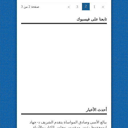
2
»
3
1
«
صفحة 2 من 3
تابعنا على فيسبوك
أحدث الأخبار
ببالغ الأسى وصادق المواساة يتقدم الشريف د- جهاد
ابومحفوظ رئيس ومؤسس مجلس الكتاب والأدباء