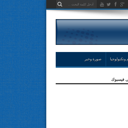
 وتكنولوجيا
صورة وخبر
لى فيسبوك