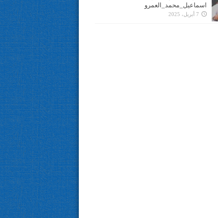
اسماعيل_محمد_العمرو
7 أبريل، 2025