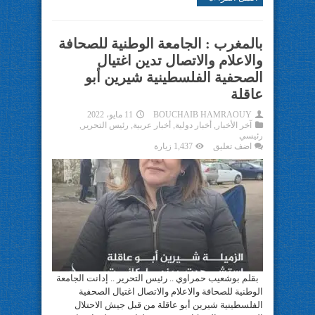
بالمغرب : الجامعة الوطنية للصحافة
والاعلام والاتصال تدين اغتيال
الصحفية الفلسطينية شيرين أبو
عاقلة
BOUCHAIB HAMRAOUY
11 مايو، 2022
آخر الأخبار
,
أخبار دولية
,
أخبار عربية
,
رئيس التحرير
,
رئيسي
اضف تعليق
1,437 زيارة
بقلم بوشعيب حمراوي .. رئيس التحرير .. إدانت الجامعة
الوطنية للصحافة والاعلام والاتصال اغتيال الصحفية
الفلسطينية شيرين أبو عاقلة من قبل جيش الاحتلال