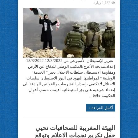
1,182 زيارة
تقرير الإستيطان الأسبوعي من 12/3/2022-18/3/2022
إعداد:مديحه الأعرج/المكتب الوطني للدفاع عن الأرض
ومقاومة الاستيطان سلطات الاحتلال تجيز ” الخدمة
الوطنية ” لمواطنيها اليهود في البؤر الاستيطان سلطات
الاحتلال لا تكتفي بإصدار التشريعات والقوانين الهادفة الى
إضفاء شرعية على بؤر استيطانية اقيمت حسب أقوال
الحكومة خلافا ...
أكمل القراءة »
الهيئة المغربية للصحافيات تحيي
حفل تكريم نجمات الاعلام وتوقع