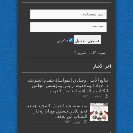
تذكرني
نسيت كلمة المرور ؟
آخر الأخبار
ببالغ الأسى وصادق المواساة يتقدم الشريف
د- جهاد ابومحفوظ رئيس ومؤسس مجلس
الكتاب والأدباء والمثقفين العرب
8 سبتمبر، 2025
بمناسبة عيد العرش المجيد جمعية
فخر بلادي تنسيق مع ادارة دار
الشباب ابن يخلف
9 يوليو، 2025