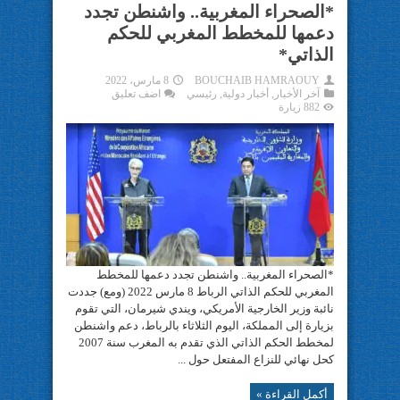
*الصحراء المغربية.. واشنطن تجدد
دعمها للمخطط المغربي للحكم
الذاتي*
BOUCHAIB HAMRAOUY
8 مارس، 2022
آخر الأخبار
,
أخبار دولية
,
رئيسي
اضف تعليق
882 زيارة
*الصحراء المغربية.. واشنطن تجدد دعمها للمخطط
المغربي للحكم الذاتي الرباط 8 مارس 2022 (ومع) جددت
نائبة وزير الخارجية الأمريكي، ويندي شيرمان، التي تقوم
بزيارة إلى المملكة، اليوم الثلاثاء بالرباط، دعم واشنطن
لمخطط الحكم الذاتي الذي تقدم به المغرب سنة 2007
كحل نهائي للنزاع المفتعل حول ...
أكمل القراءة »