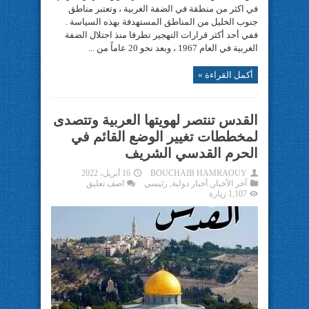
في اكثر من منطقة في الضفة الغربية ، وتعتبر مناطق
جنوب الخليل من المناطق المستهدفة بهذه السياسة .
ففي أحد أكثر قرارات التهجير تطرفا منذ احتلال الضفة
الغربية في العام 1967 ، وبعد نحو 20 عاماً من ...
أكمل القراءة »
القدس تنتصر لهويتها العربية وتتصدى
لمخططات تغيير الوضع القائم في
الحرم القدسي الشريف
BOUCHAIB HAMRAOUY
16 أبريل، 2022
آخر الأخبار
,
أخبار دولية
,
رئيسي
اضف تعليق
1,107 زيارة