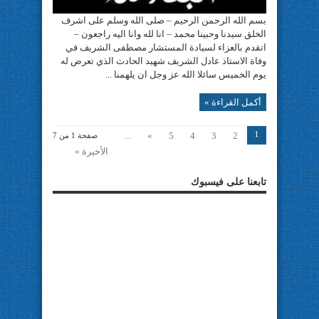
بسم الله الرحمن الرحيم – صلى الله وسلم على اشرف
الخلق سيدنا وحبينا محمد – انا لله وانا اليه راجعون –
اتقدم بالعزاء لسيادة المستشار مصطفى الشريف في
وفاة الاستاذ عادل الشريف شهيد الحادث الذي تعرض له
يوم الخميس سائلا الله عز وجل ان يلهمنا ...
أكمل القراءة »
1
...
»
5
4
3
2
صفحة 1 من 7
الأخيرة »
تابعنا على فيسبوك