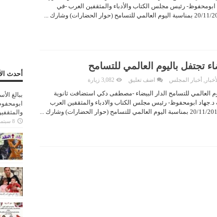
د ابومحفوظ- رئيس مجلس الكتاب والأدباء والمثقفين العرب -في
ضاء تجتفل باليوم العالمي للتسامح
أحدث الأ
أخبار
,
أخبار المجلس
اضف تعليق
3,082 زيارة
ليوم العالمي للتسامح الدار البيضاء -مصطفى دكي استضافت ثانوية
ببالغ الأ
 د.جهاد ابومحفوظ- رئيس مجلس الكتاب والادباء والمثقفين العرب
ابومحفوظ
والمثقفي
8 سبتمبر، 2025