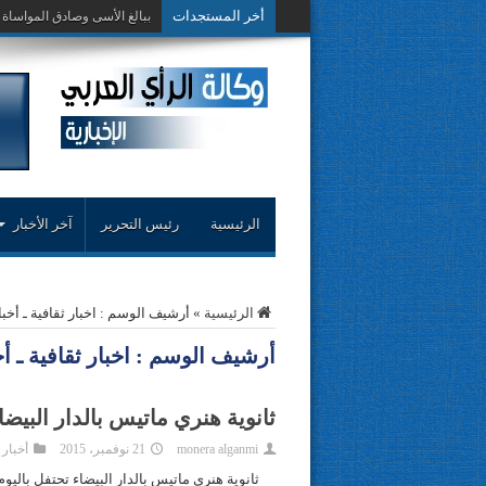
أخر المستجدات
ببالغ الأسى وصادق المواساة
الرئيسية
رئيس التحرير
آخر الأخبار
الرئيسية
»
أرشيف الوسم : اخبار ثقافية ـ أخ
أرشيف الوسم :
اخبار ثقافية ـ 
ثانوية هنري ماتيس بالدار البيضا
monera alganmi
21 نوفمبر، 2015
أخبار
ثانوية هنري ماتيس بالدار البيضاء تحتفل باليو