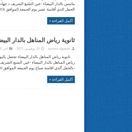
ماتيس بالدار البيضاء -عين السّبع الشريف د.جها
الحفل الذي أقامتة عصر يوم الجمعة الموافق 20/11/2016 بمناسبة اليوم العالمي للتسامح (حوار الحضارات) وشارك ...
أكمل القراءة »
ثانوية رياض المناهل بالدار البي
monera alganmi
20 نوفمبر، 2015
آخر ال
ثانوية رياض المناهل بالدار البيضاء تجتفل با
رياض المناهل بالدار البيضاء -عين السبع الشريف
-بالحفل ألذي اقامتة صباح يوم الجمعة الموافق 20/11/2016 بمناسبة اليوم العالمي للتسامح (حوار الحضارات) وشارك ...
أكمل القراءة »