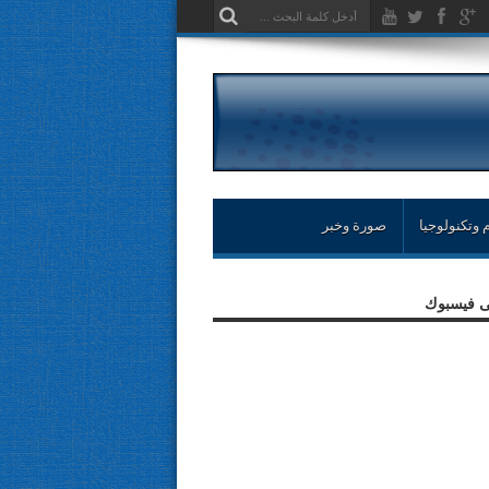
 وتكنولوجيا
صورة وخبر
لى فيسبوك