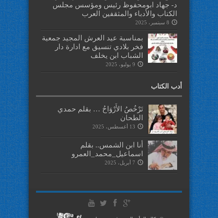
د- جهاد ابومحفوظ رئيس ومؤسس مجلس
الكتاب والأدباء والمثقفين العرب
8 سبتمبر، 2025
بمناسبة عيد العرش المجيد جمعية
فخر بلادي تنسيق مع ادارة دار
الشباب ابن يخلف
9 يوليو، 2025
أدب الكتاب
تَرْخُصُ الأَرْوَاحُ … بقلم حمدي
الطحان
13 أغسطس، 2025
أنا ابن الشمس.. بقلم
اسماعيل_محمد_العمرو
7 أبريل، 2025