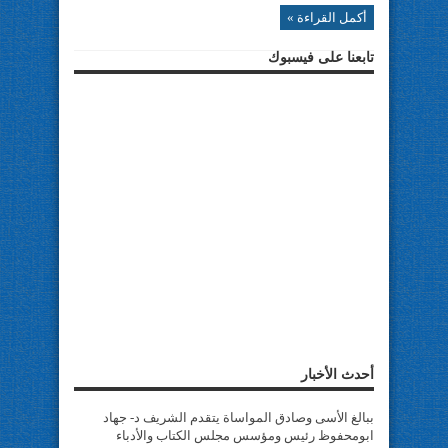
أكمل القراءة »
تابعنا على فيسبوك
أحدث الأخبار
ببالغ الأسى وصادق المواساة يتقدم الشريف د- جهاد
ابومحفوظ رئيس ومؤسس مجلس الكتاب والأدباء