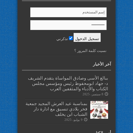
تذكرني
نسيت كلمة المرور ؟
آخر الأخبار
ببالغ الأسى وصادق المواساة يتقدم الشريف
د- جهاد ابومحفوظ رئيس ومؤسس مجلس
الكتاب والأدباء والمثقفين العرب
8 سبتمبر، 2025
بمناسبة عيد العرش المجيد جمعية
فخر بلادي تنسيق مع ادارة دار
الشباب ابن يخلف
9 يوليو، 2025