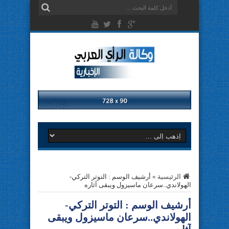
الرئيسية
»
أرشيف الوسم : التوتر التركي-
الهولاندي..سرعان ماسيزول ويبقى آثاره
أرشيف الوسم :
التوتر التركي-
الهولاندي..سرعان ماسيزول ويبقى