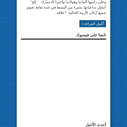
وعلى رأسها ألمانيا وهولاندا وأخيرا الدنمارك …إلخ”
أتناول تداعياتها بشيء من البسط في عدة نقاط تحوي
جميع أركان الأزمة الحالية. *علاقة ...
أكمل القراءة »
تابعنا على فيسبوك
أحدث الأخبار