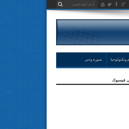
 وتكنولوجيا
صورة وخبر
لى فيسبوك