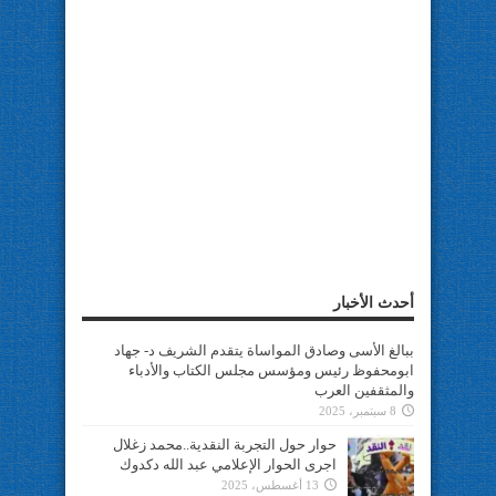
أحدث الأخبار
ببالغ الأسى وصادق المواساة يتقدم الشريف د- جهاد
ابومحفوظ رئيس ومؤسس مجلس الكتاب والأدباء
والمثقفين العرب
8 سبتمبر، 2025
حوار حول التجربة النقدية..محمد زغلال
اجرى الحوار الإعلامي عبد الله دكدوك
13 أغسطس، 2025