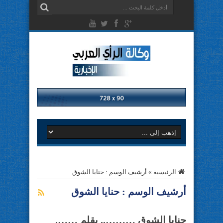
الرئيسية
»
أرشيف الوسم : حنايا الشوق
أرشيف الوسم :
حنايا الشوق
حنايا الشوق ……….. بقلم …….