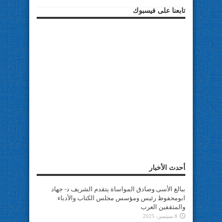
تابعنا على فيسبوك
أحدث الأخبار
ببالغ الأسى وصادق المواساة يتقدم الشريف د- جهاد
ابومحفوظ رئيس ومؤسس مجلس الكتاب والأدباء
والمثقفين العرب
8 سبتمبر، 2025