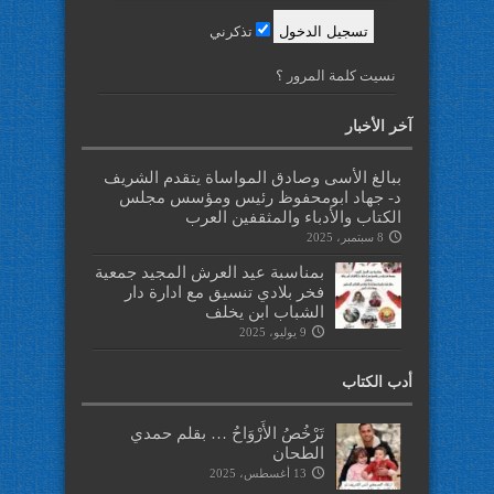
تذكرني
نسيت كلمة المرور ؟
آخر الأخبار
ببالغ الأسى وصادق المواساة يتقدم الشريف
د- جهاد ابومحفوظ رئيس ومؤسس مجلس
الكتاب والأدباء والمثقفين العرب
8 سبتمبر، 2025
بمناسبة عيد العرش المجيد جمعية
فخر بلادي تنسيق مع ادارة دار
الشباب ابن يخلف
9 يوليو، 2025
أدب الكتاب
تَرْخُصُ الأَرْوَاحُ … بقلم حمدي
الطحان
13 أغسطس، 2025