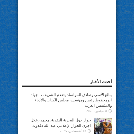
أحدث الأخبار
ببالغ الأسى وصادق المواساة يتقدم الشريف د- جهاد
ابومحفوظ رئيس ومؤسس مجلس الكتاب والأدباء
والمثقفين العرب
8 سبتمبر، 2025
حوار حول التجربة النقدية..محمد زغلال
اجرى الحوار الإعلامي عبد الله دكدوك
13 أغسطس، 2025