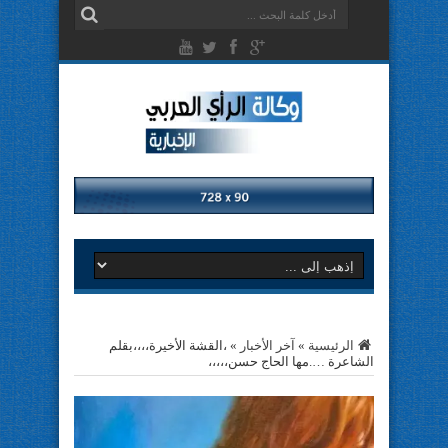
الرئيسية
»
آخر الأخبار
»
،القشة الأخيرة،،،،بقلم
الشاعرة ….مها الحاج حسن،،،،،