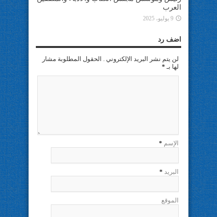
العرب
9 يوليو، 2025
اضف رد
لن يتم نشر البريد الإلكتروني . الحقول المطلوبة مشار
لها بـ
*
الإسم
*
البريد
*
الموقع