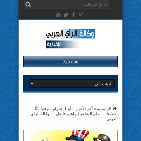
الرئيسية
»
آخر الأخبار
»
أبناءُ الحرامِ سرقوا منَّا
أحلامَنا…. بقلم الشاعر إبراهيم فاضل….. وكالة الراي
العربي.