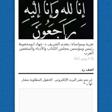
تعزية ومواساة: يتقدم الشريف د- جهاد ابومحفوظ
رئيس ومؤسس مجلس الكتاب والأدباء والمثقفين
العرب
9 يوليو، 2025
اضف رد
لن يتم نشر البريد الإلكتروني . الحقول المطلوبة مشار
لها بـ
*