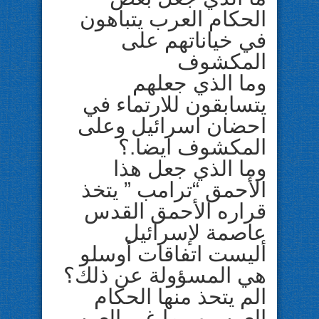
الحكام العرب يتباهون
في خياناتهم على
المكشوف
وما الذي جعلهم
يتسابقون للارتماء في
احضان اسرائيل وعلى
المكشوف ايضا.؟
وما الذي جعل هذا
الأحمق “ترامب ” يتخذ
قراره الأحمق القدس
عاصمة لإسرائيل
أليست اتفاقات أوسلو
هي المسؤولة عن ذلك؟
الم يتحذ منها الحكام
العرب وربما غير العرب