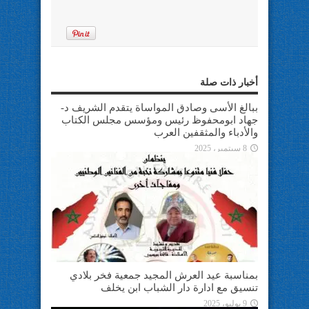
أخبار ذات صلة
ببالغ الأسى وصادق المواساة يتقدم الشريف د-
جهاد ابومحفوظ رئيس ومؤسس مجلس الكتاب
والأدباء والمثقفين العرب
8 سبتمبر، 2025
بمناسبة عيد العرش المجيد جمعية فخر بلادي
تنسيق مع ادارة دار الشباب ابن يخلف
9 يوليو، 2025