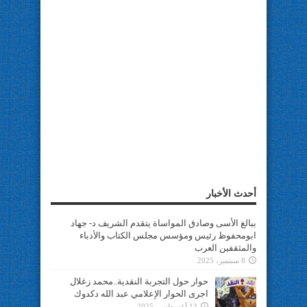
أحدث الأخبار
ببالغ الأسى وصادق المواساة يتقدم الشريف د- جهاد
ابومحفوظ رئيس ومؤسس مجلس الكتاب والأدباء
والمثقفين العرب
8 سبتمبر، 2025
حوار حول التجربة النقدية..محمد زغلال
اجرى الحوار الإعلامي عبد الله دكدوك
13 أغسطس، 2025