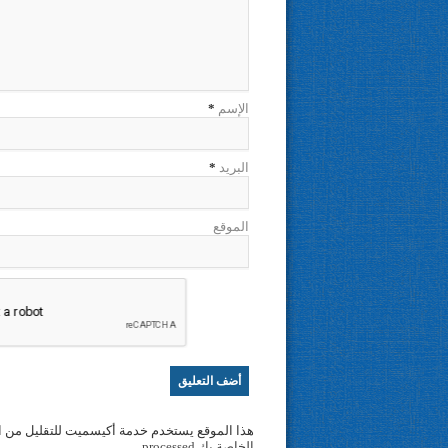
الإسم
*
البريد
*
الموقع
هذا الموقع يستخدم خدمة أكيسميت للتقليل من ا
الخاصة بك processed
.