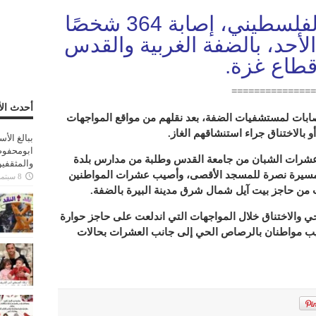
أعلن الهلال الأحمر الفلسطيني، إصابة 364 شخصًا
لأحد، بالضفة الغربية والقدس
طاع غزة.
===============
أحدث الأ
إصابات لمستشفيات الضفة، بعد نقلهم من مواقع المواجهات
 بالاختناق جراء استنشاقهم الغاز.
ببالغ الأ
ابومحفوظ
عشرات الشبان من جامعة القدس وطلبة من مدارس بلدة
والمثقفي
ر مسيرة نصرة للمسجد الأقصى، وأصيب عشرات المواطنين
8 سبتمبر، 2025
من حاجز بيت آيل شمال شرق مدينة البيرة بالضفة.
والاختناق خلال المواجهات التي اندلعت على حاجز حوارة
يب مواطنان بالرصاص الحي إلى جانب العشرات بحالات