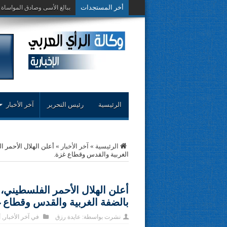
أخر المستجدات
حوار حول التجربة
الرئيسية
رئيس التحرير
آخر الأخبار
الرئيسية
»
آخر الأخبار
»
الغربية والقدس وقطاع غزة.
بالضفة الغربية والقدس وقطاع غ
نشرت بواسطة:
عايدة رزق
في
آخر الأخبار
,
أ