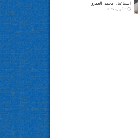
اسماعيل_محمد_العمرو
7 أبريل، 2025