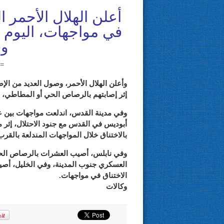
في مواجهات، اليوم ا
وق
=
وأعلن الهلال الأحمر، وصول العديد من ال
إثر إصابتهم بالرصاص الحي أو المطاطي، أو
وفي مدينة القدس، اندلعت مواجهات بين 
أبوديس في القدس مع جنود الاحتلال، إث
بالاختناق خلال المواجهات المندلعة بالقر
ب 
وفي نابلس، أصيب العشرات بالرصاص الحي 
العسكري جنوب المدينة، وفي الخليل، أص
الاختناق في مواجهات.
وكالات