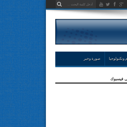
 وتكنولوجيا
صورة وخبر
لى فيسبوك