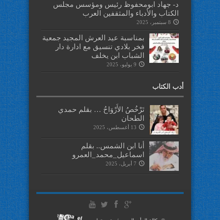
د- جهاد ابومحفوظ رئيس ومؤسس مجلس
الكتاب والأدباء والمثقفين العرب
8 سبتمبر، 2025
بمناسبة عيد العرش المجيد جمعية
فخر بلادي تنسيق مع ادارة دار
الشباب ابن يخلف
9 يوليو، 2025
أدب الكتاب
تَرْخُصُ الأَرْوَاحُ … بقلم حمدي
الطحان
13 أغسطس، 2025
أنا ابن الشمس.. بقلم
اسماعيل_محمد_العمرو
7 أبريل، 2025