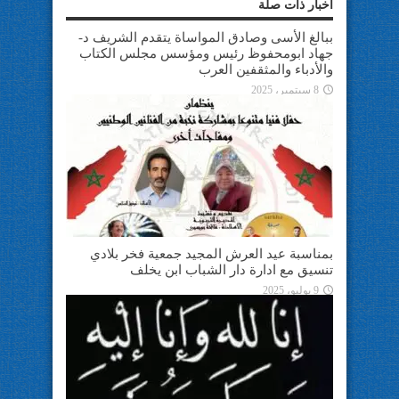
أخبار ذات صلة
ببالغ الأسى وصادق المواساة يتقدم الشريف د-
جهاد ابومحفوظ رئيس ومؤسس مجلس الكتاب
والأدباء والمثقفين العرب
8 سبتمبر، 2025
بمناسبة عيد العرش المجيد جمعية فخر بلادي
تنسيق مع ادارة دار الشباب ابن يخلف
9 يوليو، 2025