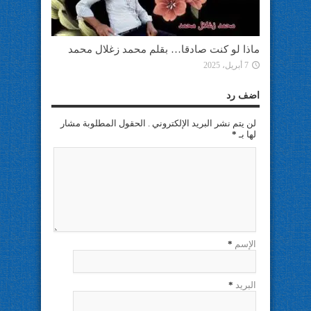
ماذا لو كنت صادقا… بقلم محمد زغلال محمد
7 أبريل، 2025
اضف رد
لن يتم نشر البريد الإلكتروني . الحقول المطلوبة مشار
لها بـ
*
الإسم
*
البريد
*