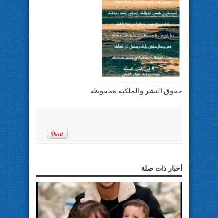
حقوق النشر والملكية محفوظة
أخبار ذات صلة