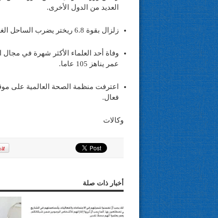
العديد من الدول الأخرى.
زلزال بقوة 6.8 ريختر يضرب الساحل الغربي لتايوان دون وجود أنباء عن تسونامي جديد.
وفاة أحد العلماء الأكثر شهرة في مجال 
عمر يناهز 105 عاما.
اعترفت منظمة الصحة العالمية على موقعها
فعال.
وكالات
أخبار ذات صلة