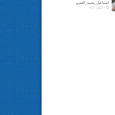
اسماعيل_محمد_العمرو
7 أبريل، 2025