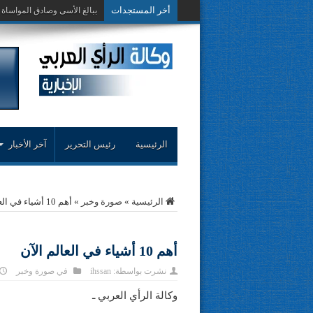
أخر المستجدات
حوار حول التجربة ا
الرئيسية
رئيس التحرير
آخر الأخبار
الرئيسية
»
صورة وخبر
»
أهم 10 أشياء في العالم الآن
أهم 10 أشياء في العالم الآن
نشرت بواسطة:
ihssan
في
صورة وخبر
وكالة الرأي العربي ـ