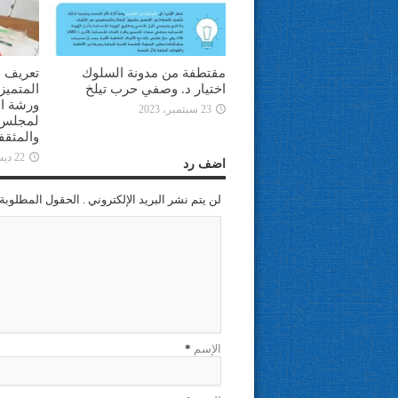
مقتطفة من مدونة السلوك
تعريف ا
اختيار د. وصفي حرب تيلخ
المتميز
ورشة ال
23 سبتمبر، 2023
لمجلس ا
والمثقف
22 ديسمبر، 2022
اضف رد
لن يتم نشر البريد الإلكتروني . الحقول المطلوبة 
الإسم
*