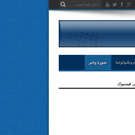
 وتكنولوجيا
صورة وخبر
لى فيسبوك