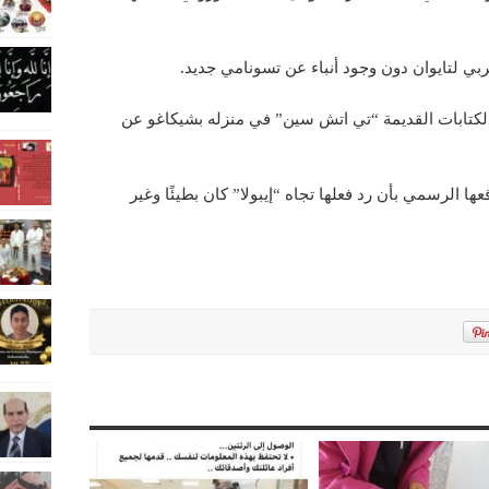
الكتابات القديمة “تي اتش سين” في منزله بشيكاغو عن
 الرسمي بأن رد فعلها تجاه “إيبولا” كان بطيئًا وغير