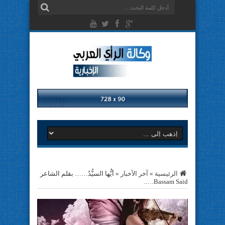
الرئيسية
»
آخر الأخبار
»
أيُّها السيُّدُ…… بقلم الشاعر
Bassam Said…..