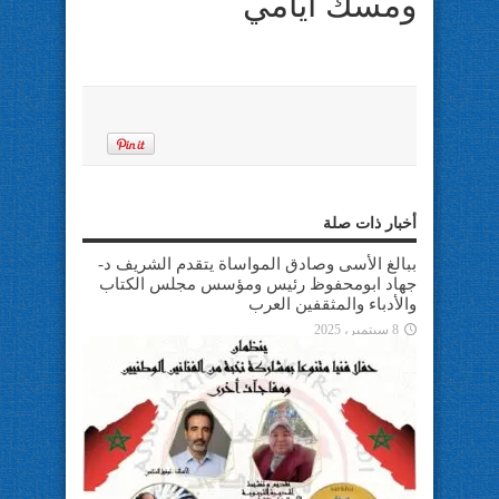
ومسكُ أيّامي
أخبار ذات صلة
ببالغ الأسى وصادق المواساة يتقدم الشريف د-
جهاد ابومحفوظ رئيس ومؤسس مجلس الكتاب
والأدباء والمثقفين العرب
8 سبتمبر، 2025