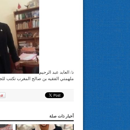
ذ/ العابد عبد الرحيم
ملهمتي الفقيه بن صالح المغرب تكتب للج
أخبار ذات صلة