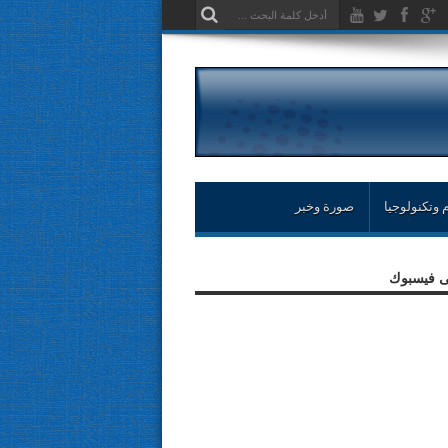
 وتكنولوجيا
صورة وخبر
لى فيسبوك