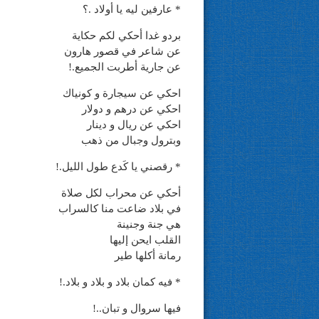
* عارفين ليه يا أولاد .؟
بردو غدا أحكي لكم حكاية
عن شاعر في قصور هارون
عن جارية أطربت الجميع.!
احكي عن سيجارة و كونياك
احكي عن درهم و دولار
احكي عن ريال و دينار
وبترول وجبال من ذهب
* رقصني يا كَدع طول الليل.!
أحكي عن محراب لكل صلاة
في بلاد ضاعت منا كالسراب
هي جنة وجنينة
القلب ايحن إليها
رمانة أكلها طير
* فيه كمان بلاد و بلاد و بلاد.!
فيها سروال و تبان..!