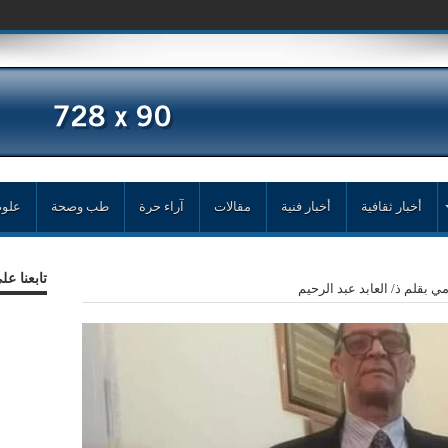
أخبار ثقافية
أخبار فنية
مقالات
آراء حرة
طب وصحة
علوم
تابعنا ع
مي بقلم ذ/ العابد عبد الرحيم