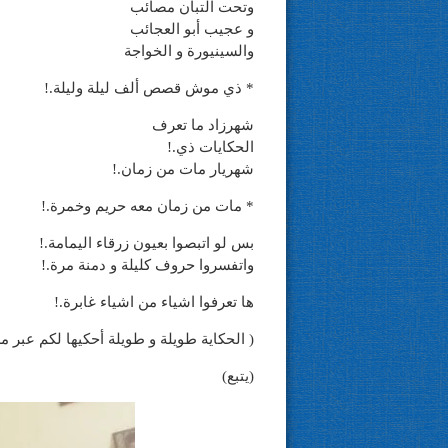
وتحت التبان مصائب
و عجيب أبو العجائب
والسينيورة و الخواجة
* ذي موش قصص ألف ليلة وليلة.!
شهرزاد ما تعرف
الحكايات ذي.!
شهريار مات من زمان.!
* مات من زمان معه حريم وخمرة.!
بس لو اتبصوا بعيون زرقاء اليمامة.!
واتفسروا حروف كليلة و دمنة مرة.!
ها تعرفوا اشياء من اشياء غابرة.!
( الحكاية طويلة و طويلة أحكيها لكم عبر م
(يتبع)