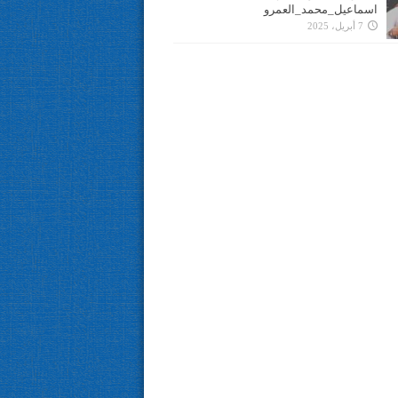
اسماعيل_محمد_العمرو
7 أبريل، 2025