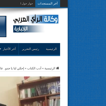
أخر المستجدات
حوار حول التجربة النقدية..مح
الرئيسية
رئيس التحرير
آخر الأخبار
الرئيسية
»
أدب الكتاب
»
إحكي لنا يا جدو.. عا