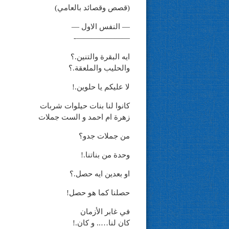
(قصص وقصائد بالعامي)
— النفس الاول —
———————-
ايه البقرة والتنين.؟
والحليب والملعقة.؟
لا عليكم يا حلوين.!
كانوا لنا بنات حيلوات شربات
زهرة ام احمد و الست جملات
من جملات جدو؟
وحدة من بناتنا.!
او بعدين ايه حصل.؟
حصلنا كما هو حصل!
في غابر الأزمان
كان لنا….. و كان.!