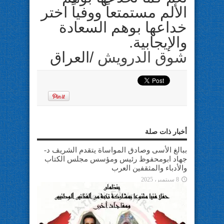
الألم مستمتعاً ووفياً اختر
خداعها بوهم السعادة
والإيجابية.
شوق الدرويش
/العراق
أخبار ذات صلة
ببالغ الأسى وصادق المواساة يتقدم الشريف د-
جهاد ابومحفوظ رئيس ومؤسس مجلس الكتاب
والأدباء والمثقفين العرب
8 سبتمبر، 2025