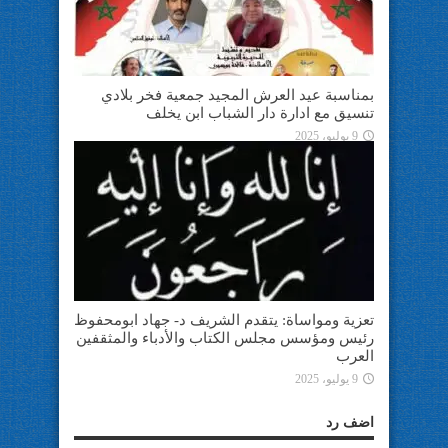
بمناسبة عيد العرش المجيد جمعية فخر بلادي
تنسيق مع ادارة دار الشباب ابن يخلف
9 يوليو، 2025
تعزية ومواساة: يتقدم الشريف د- جهاد ابومحفوظ
رئيس ومؤسس مجلس الكتاب والأدباء والمثقفين
العرب
9 يوليو، 2025
اضف رد