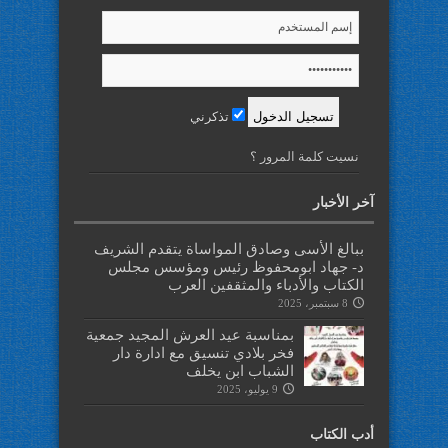
تذكرني
نسيت كلمة المرور ؟
آخر الأخبار
ببالغ الأسى وصادق المواساة يتقدم الشريف
د- جهاد ابومحفوظ رئيس ومؤسس مجلس
الكتاب والأدباء والمثقفين العرب
8 سبتمبر، 2025
بمناسبة عيد العرش المجيد جمعية
فخر بلادي تنسيق مع ادارة دار
الشباب ابن يخلف
9 يوليو، 2025
أدب الكتاب