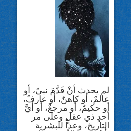
لم يحدث أنْ قَدَّمَ نبيٌ، أو
عالمٌ، أو كاهنٌ، أو عارفٌ،
أو حكيمٌ، أو مرجعٌ، أو أيَّ
أحدٍ ذي عقلٍ وعلى مر
التاريخ، وعداً للبشرية