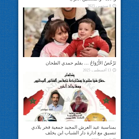
8 سبتمبر، 2025
تَرْخُصُ الأَرْوَاحُ … بقلم حمدي الطحان
13 أغسطس، 2025
بمناسبة عيد العرش المجيد جمعية فخر بلادي
تنسيق مع ادارة دار الشباب ابن يخلف