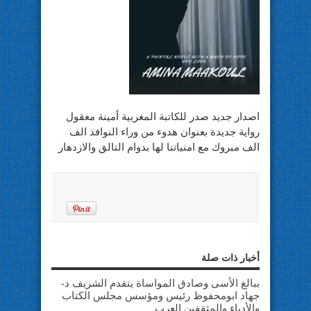
اصدار جديد صدر للكاتبة المغربية أمينة معقول
رواية جديدة بعنوان هدوء من وراء النوافذ الف
الف مبروك مع امنياتنا لها بدوام التالق والازدهار
أخبار ذات صلة
ببالغ الأسى وصادق المواساة يتقدم الشريف د-
جهاد ابومحفوظ رئيس ومؤسس مجلس الكتاب
والأدباء والمثقفين العرب