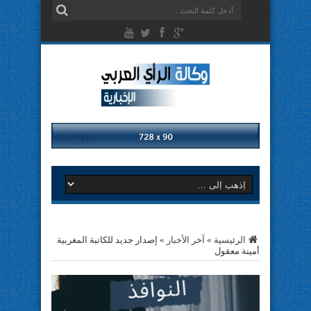
الرئيسية
»
آخر الأخبار
»
إصدار جديد للكاتبة المغربية
أمينة معقول