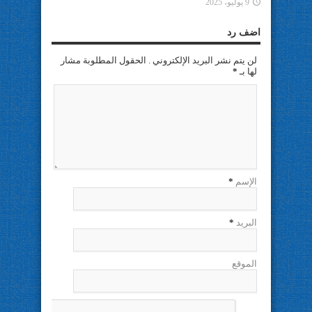
9 يوليو، 2025
اضف رد
لن يتم نشر البريد الإلكتروني . الحقول المطلوبة مشار
لها بـ
*
الإسم
*
البريد
*
الموقع