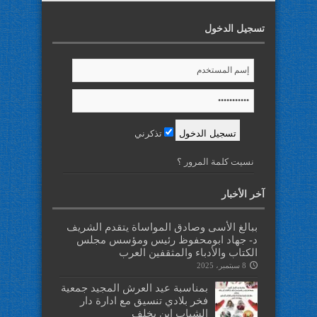
تسجيل الدخول
تذكرني
نسيت كلمة المرور ؟
آخر الأخبار
ببالغ الأسى وصادق المواساة يتقدم الشريف
د- جهاد ابومحفوظ رئيس ومؤسس مجلس
الكتاب والأدباء والمثقفين العرب
8 سبتمبر، 2025
بمناسبة عيد العرش المجيد جمعية
فخر بلادي تنسيق مع ادارة دار
الشباب ابن يخلف