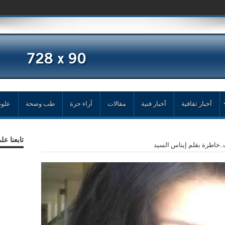
مد
أخبار ثقافية
أخبار فنية
مقالات
آراء حرة
طب وصحة
علوم
تابعنا ع
.خاطرة بقلم إيناس السيد