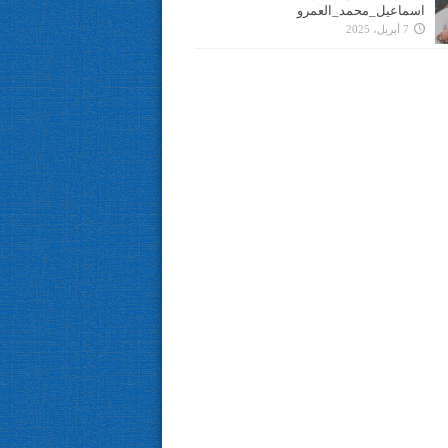
اسماعيل_محمد_العمرو
7 أبريل، 2025