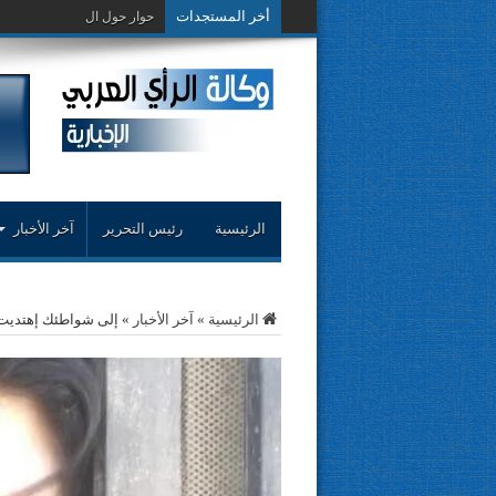
أخر المستجدات
حوار حول التجربة النقدية..مح
الرئيسية
رئيس التحرير
آخر الأخبار
الرئيسية
»
آخر الأخبار
»
إلى شواطئك إهتديت.