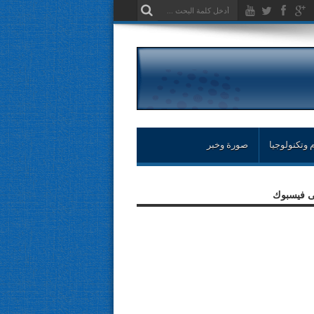
 وتكنولوجيا
صورة وخبر
لى فيسبوك