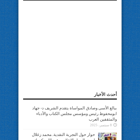
أحدث الأخبار
ببالغ الأسى وصادق المواساة يتقدم الشريف د- جهاد
ابومحفوظ رئيس ومؤسس مجلس الكتاب والأدباء
والمثقفين العرب
8 سبتمبر، 2025
حوار حول التجربة النقدية..محمد زغلال