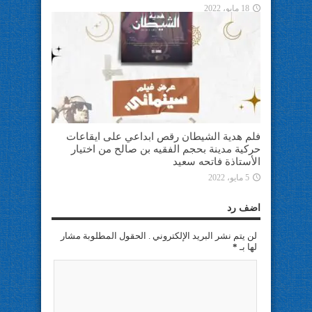
18 مايو، 2022
فلم هدية الشيطان رقص ابداعي على ايقاعات
حركية مدينة بحجم الفقيه بن صالح من اختيار
الأستاذة فاتحه سعيد
5 مايو، 2022
اضف رد
لن يتم نشر البريد الإلكتروني . الحقول المطلوبة مشار
لها بـ
*