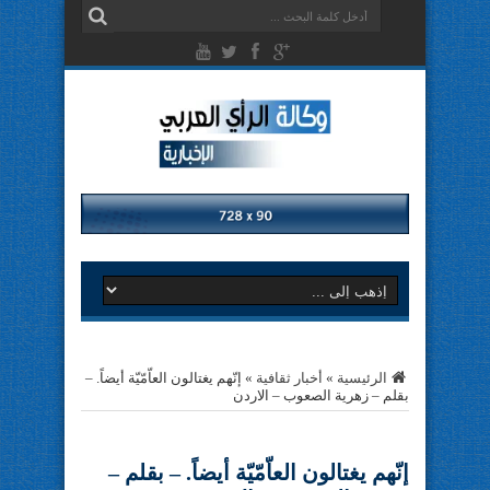
الرئيسية
»
أخبار ثقافية
»
إنّهم يغتالون العاّمّيّة أيضاً. –
بقلم – زهرية الصعوب – الاردن
إنّهم يغتالون العاّمّيّة أيضاً. – بقلم –