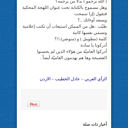
( الله يرحمو ) بدلاً من يرحمه؟
وهل مسموح بالكتابة تحت عنوان اللهجة المحكية
فنقول (إزا سمحت
ويسعد أوءاتك ..؟
طيّب ..هل من الممكن استيعاب أن تكتب إعلامية
وتسمي نفسها كاتبة
كلمة (مطومل ) و (منوضر).!!؟
أدركونا يا سادة
أدركوا العاميّة من هؤلاء الذين لم يحسنوا
الفصيحة وها هم يهدمون العاميّة أيضاً .
الرأي العربي – عادل الخطيب – الاردن
أخبار ذات صلة