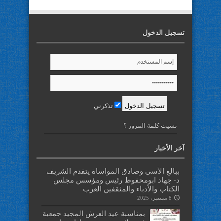
تسجيل الدخول
تذكرني
نسيت كلمة المرور ؟
آخر الأخبار
ببالغ الأسى وصادق المواساة يتقدم الشريف
د- جهاد ابومحفوظ رئيس ومؤسس مجلس
الكتاب والأدباء والمثقفين العرب
8 سبتمبر، 2025
بمناسبة عيد العرش المجيد جمعية