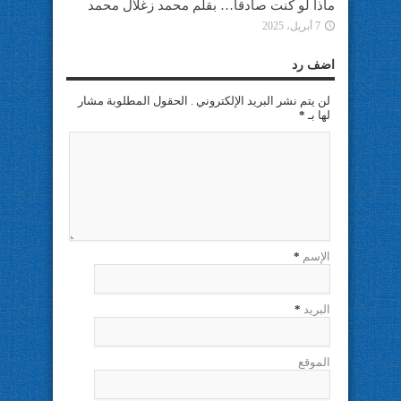
ماذا لو كنت صادقا… بقلم محمد زغلال محمد
7 أبريل، 2025
اضف رد
لن يتم نشر البريد الإلكتروني . الحقول المطلوبة مشار
لها بـ
*
الإسم
*
البريد
*
الموقع