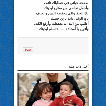
صفحة حياتي في عطاياك تلتف
وأجمل نجاحي من صنايع ايدينك
لك الحق وافي يحفظه الدين والعرف
تاج الوفى دايم يزين جبينك
أطلب من الله انه يحفظك وأرفع الكف
وأقول يا أستاذ (……) تسلم ايدينك
أخبار ذات صلة