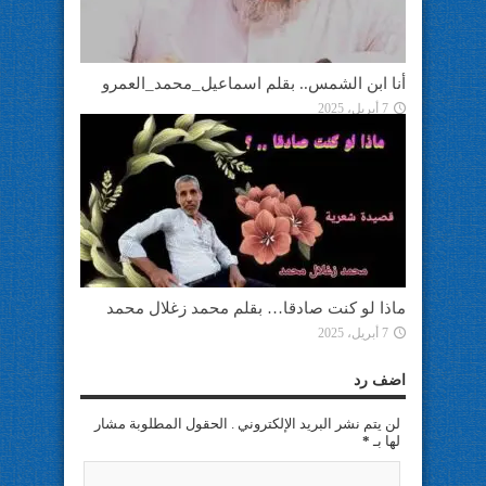
أنا ابن الشمس.. بقلم اسماعيل_محمد_العمرو
7 أبريل، 2025
ماذا لو كنت صادقا… بقلم محمد زغلال محمد
7 أبريل، 2025
اضف رد
لن يتم نشر البريد الإلكتروني . الحقول المطلوبة مشار
لها بـ
*