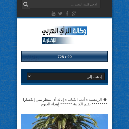
الرئيسية
»
أدب الكتاب
»
إياك أن تنتظر مني إنكسارا
******** بقلم الكاتبة ****** إهداء العتوم