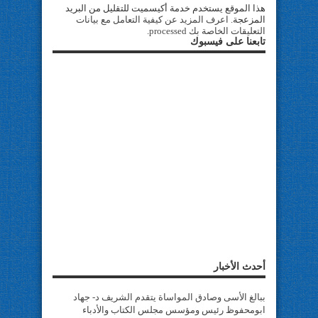
هذا الموقع يستخدم خدمة أكيسميت للتقليل من البريد
المزعجة.
اعرف المزيد عن كيفية التعامل مع بيانات
التعليقات الخاصة بك processed
.
تابعنا على فيسبوك
أحدث الأخبار
ببالغ الأسى وصادق المواساة يتقدم الشريف د- جهاد
ابومحفوظ رئيس ومؤسس مجلس الكتاب والأدباء