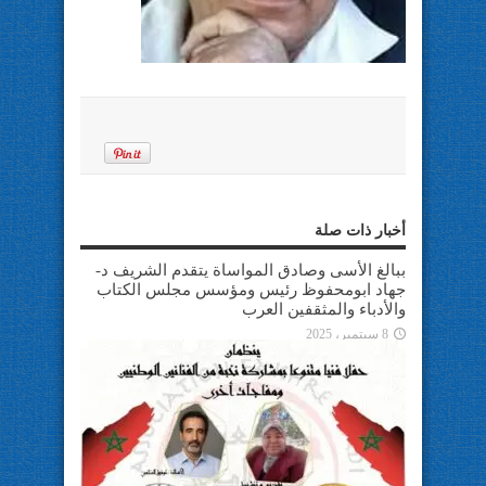
أخبار ذات صلة
ببالغ الأسى وصادق المواساة يتقدم الشريف د-
جهاد ابومحفوظ رئيس ومؤسس مجلس الكتاب
والأدباء والمثقفين العرب
8 سبتمبر، 2025