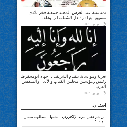
بمناسبة عيد العرش المجيد جمعية فخر بلادي
تنسيق مع ادارة دار الشباب ابن يخلف
9 يوليو، 2025
تعزية ومواساة: يتقدم الشريف د- جهاد ابومحفوظ
رئيس ومؤسس مجلس الكتاب والأدباء والمثقفين
العرب
9 يوليو، 2025
اضف رد
لن يتم نشر البريد الإلكتروني . الحقول المطلوبة مشار
لها بـ
*