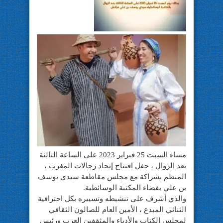
مساء السبت 25 فبراير 2023 على الساعة الثالثة
بعد الزوال ، حفل افتتاح إتحاد زجالات المغرب ،
المنظم بشراكة مع مجلس مقاطعة سيدي يوسف
بن علي بفضاء المكتبة الوسائطية.
والذي أشرف على تنشيطه وتسييره بكل احترافية
الثنائي المبدع ، الأمين العام للصالون الثقافي
لمجلس الكتاب والأدباء والمثقفين العرب ورئيس