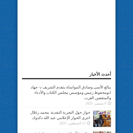
أحدث الأخبار
ببالغ الأسى وصادق المواساة يتقدم الشريف د- جهاد
ابومحفوظ رئيس ومؤسس مجلس الكتاب والأدباء
والمثقفين العرب
8 سبتمبر، 2025
حوار حول التجربة النقدية..محمد زغلال
اجرى الحوار الإعلامي عبد الله دكدوك
13 أغسطس، 2025