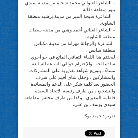
– الشاعر الغيواني محمد شحيم من مدينة سيدي
بنور منطقة دكالة .
– الشاعرة فتيحة المير من مدينة برشيد منطقة
الشاوية.
– الشاعر الغنائي أحمد وهبي من مدينة سطات
منطقة الشاوية .
-الشاعرة والزجالة مهرانة من مدينة مكناس
منطقة سايس .
ليختتم هذا اللقاء الثقافي الماتع في جو أخوي
ساده الحب والإحترام حوالي الساعة السابعة
مساءً ، بتوزيع شواهد تقديرية على المشاركات
والمشاركين ، وحفل شاي أقيم على شرف
الحضور بعد كلمة شكر على الدعم والمساندة
والتشجيع ، من طرف رئيسة الإتحاد السيدة
فاطمة المعيزي ، وكذا من طرف مجلس مقاطعة
سيدي يوسف بن علي.
تقرير : حميد بوكا.