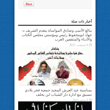
أخبار ذات صلة
ببالغ الأسى وصادق المواساة يتقدم الشريف د-
جهاد ابومحفوظ رئيس ومؤسس مجلس الكتاب
والأدباء والمثقفين العرب
8 سبتمبر، 2025
بمناسبة عيد العرش المجيد جمعية فخر بلادي
تنسيق مع ادارة دار الشباب ابن يخلف
9 يوليو، 2025