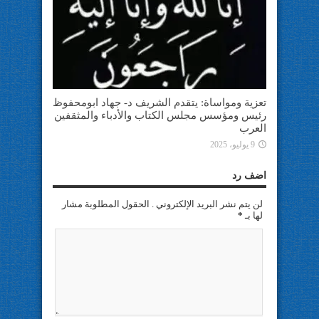
تعزية ومواساة: يتقدم الشريف د- جهاد ابومحفوظ
رئيس ومؤسس مجلس الكتاب والأدباء والمثقفين
العرب
9 يوليو، 2025
اضف رد
لن يتم نشر البريد الإلكتروني . الحقول المطلوبة مشار
لها بـ
*