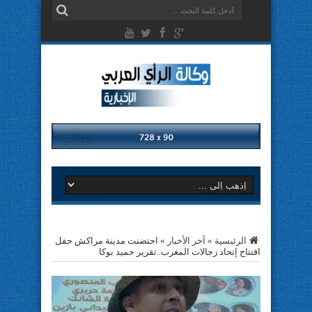
الرئيسية
»
آخر الأخبار
»
احتضنت مدينة مراكش حفل
افتتاح إتحاد زجالات المغرب..تقرير حميد بوكا