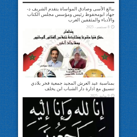
ببالغ الأسى وصادق المواساة يتقدم الشريف د-
جهاد ابومحفوظ رئيس ومؤسس مجلس الكتاب
والأدباء والمثقفين العرب
8 سبتمبر، 2025
بمناسبة عيد العرش المجيد جمعية فخر بلادي
تنسيق مع ادارة دار الشباب ابن يخلف
9 يوليو، 2025