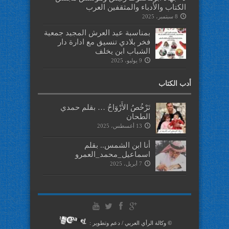
الكتاب والأدباء والمثقفين العرب
8 سبتمبر، 2025
بمناسبة عيد العرش المجيد جمعية
فخر بلادي تنسيق مع ادارة دار
الشباب ابن يخلف
9 يوليو، 2025
أدب الكتاب
تَرْخُصُ الأَرْوَاحُ … بقلم حمدي
الطحان
13 أغسطس، 2025
أنا ابن الشمس.. بقلم
اسماعيل_محمد_العمرو
7 أبريل، 2025
© وكالة الرأي العربي / دعم وتطوير :