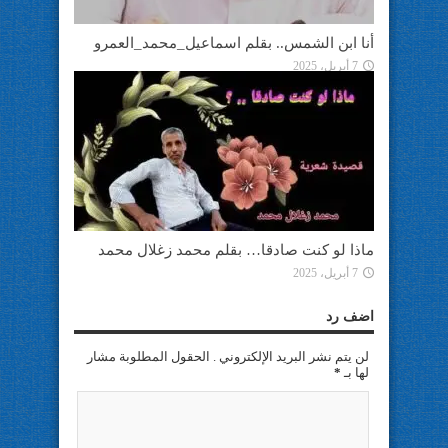
أنا ابن الشمس.. بقلم اسماعيل_محمد_العمرو
7 أبريل، 2025
ماذا لو كنت صادقا… بقلم محمد زغلال محمد
7 أبريل، 2025
اضف رد
لن يتم نشر البريد الإلكتروني . الحقول المطلوبة مشار
لها بـ
*