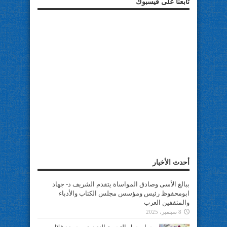
تابعنا على فيسبوك
أحدث الأخبار
ببالغ الأسى وصادق المواساة يتقدم الشريف د- جهاد
ابومحفوظ رئيس ومؤسس مجلس الكتاب والأدباء
والمثقفين العرب
8 سبتمبر، 2025