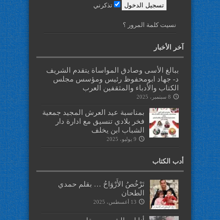
تذكرني
نسيت كلمة المرور ؟
آخر الأخبار
ببالغ الأسى وصادق المواساة يتقدم الشريف
د- جهاد ابومحفوظ رئيس ومؤسس مجلس
الكتاب والأدباء والمثقفين العرب
8 سبتمبر، 2025
بمناسبة عيد العرش المجيد جمعية
فخر بلادي تنسيق مع ادارة دار
الشباب ابن يخلف
9 يوليو، 2025
أدب الكتاب
تَرْخُصُ الأَرْوَاحُ … بقلم حمدي
الطحان
13 أغسطس، 2025