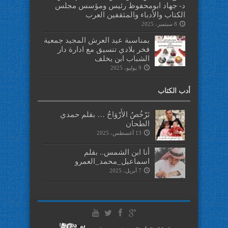
د- جهاد ابومحفوظ رئيس ومؤسس مجلس
الكتاب والأدباء والمثقفين العرب
8 سبتمبر، 2025
بمناسبة عيد العرش المجيد جمعية
فخر بلادي تنسيق مع ادارة دار
الشباب ابن يخلف
9 يوليو، 2025
أدب الكتاب
تَرْخُصُ الأَرْوَاحُ … بقلم حمدي
الطحان
13 أغسطس، 2025
أنا ابن الشمس.. بقلم
اسماعيل_محمد_العمرو
7 أبريل، 2025