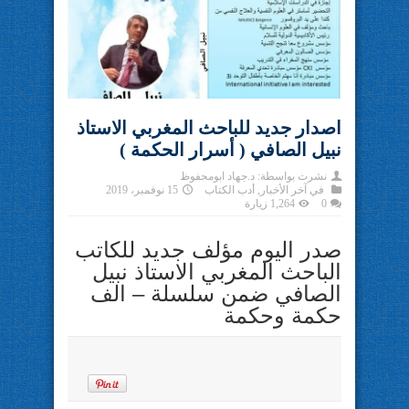
اصدار جديد للباحث المغربي الاستاذ
نبيل الصافي ( أسرار الحكمة )
نشرت بواسطة:
د.جهاد ابومحفوظ
في
آخر الأخبار
,
أدب الكتاب
15 نوفمبر، 2019
0
1,264 زيارة
صدر اليوم مؤلف جديد للكاتب
الباحث المغربي الاستاذ نبيل
الصافي ضمن سلسلة – الف
حكمة وحكمة