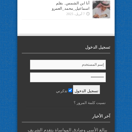
أنا ابن الشمس.. بقلم
اسماعيل_محمد_العمرو
7 أبريل، 2025
تسجيل الدخول
تذكرني
نسيت كلمة المرور ؟
آخر الأخبار
ببالغ الأسى وصادق المواساة يتقدم الشريف