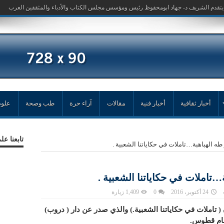
أخبار ثقافية
أخبار فنية
مقالات
آراء حرة
طب وصحة
علوم
تابعنا ع
طه الهباهبة…تاملات في حكاياتنا الشعبية .
…تاملات في حكاياتنا الشعبية .
24 أكتوبر، 2016
0
1,409 زيارة
( تاملات في حكاياتنا الشعبية.) والذي صدر عن دار ( دروب)
بسام قطوس.