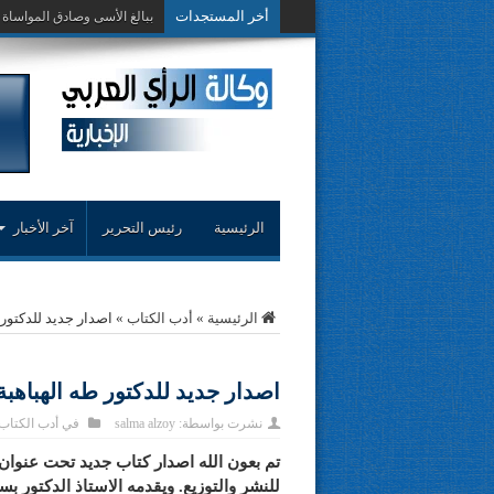
أخر المستجدات
حوار حول التجر
الرئيسية
رئيس التحرير
آخر الأخبار
الرئيسية
»
أدب الكتاب
»
اصدار جديد للدكتور 
اصدار جديد للدكتور طه الهباهبة
نشرت بواسطة:
salma alzoy
في
أدب الكتاب
تم بعون الله اصدار كتاب جديد تحت عنوان 
للنشر والتوزيع. ويقدمه الاستاذ الدكتور 