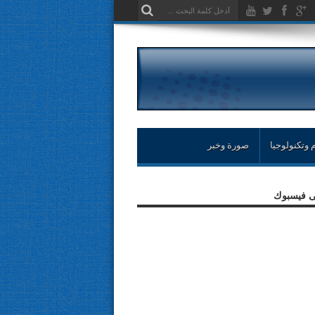
 وتكنولوجيا
صورة وخبر
لى فيسبوك