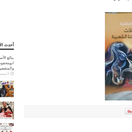
أحدث الأ
ببالغ الأ
ابومحفوظ
والمثقفي
8 سبتمبر، 2025