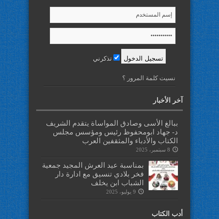
تذكرني
نسيت كلمة المرور ؟
آخر الأخبار
ببالغ الأسى وصادق المواساة يتقدم الشريف
د- جهاد ابومحفوظ رئيس ومؤسس مجلس
الكتاب والأدباء والمثقفين العرب
8 سبتمبر، 2025
بمناسبة عيد العرش المجيد جمعية
فخر بلادي تنسيق مع ادارة دار
الشباب ابن يخلف
9 يوليو، 2025
أدب الكتاب