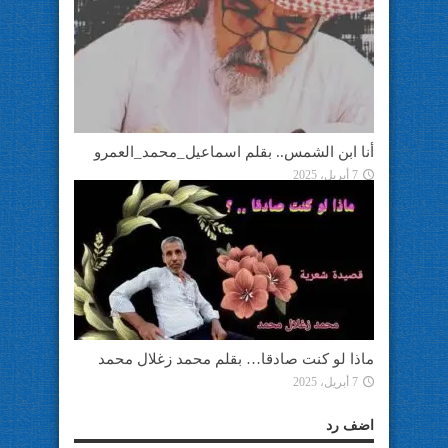
أنا ابن الشمس.. بقلم اسماعيل_محمد_العمرو
7 أبريل، 2025
ماذا لو كنت صادقا… بقلم محمد زغلال محمد
7 أبريل، 2025
اضف رد