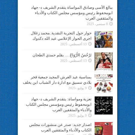
ببالغ الأسى وصادق المواساة يتقدم الشريف د- جهاد
ابومحفوظ رئيس ومؤسس مجلس الكتاب والأدباء
والمثقفين العرب
8 سبتمبر، 2025
حوار حول التجربة النقدية..محمد زغلال
اجرى الحوار الإعلامي عبد الله دكدوك
13 أغسطس، 2025
تَرْخُصُ الأَرْوَاحُ … بقلم حمدي الطحان
13 أغسطس، 2025
بمناسبة عيد العرش المجيد جمعية فخر
بلادي تنسيق مع ادارة دار الشباب ابن يخلف
9 يوليو، 2025
تعزية ومواساة: يتقدم الشريف د- جهاد
ابومحفوظ رئيس ومؤسس مجلس الكتاب
والأدباء والمثقفين العرب
9 يوليو، 2025
اصدار جديد: صدر عن منشورات مجلس
الكتاب والأدباء والمثقفين العرب