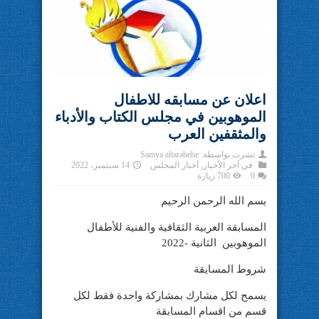
اعلان عن مسابقه للاطفال
الموهوبين في مجلس الكتاب والأدباء
والمثقفين العرب
نشرت بواسطة:
Samya altarabehe
في
آخر الأخبار
,
أخبار المجلس
14 سبتمبر، 2022
0
700 زيارة
بسم الله الرحمن الرحيم
المسابقة العربية الثقافية والفنية للأطفال
الموهوبين الثانية -2022
شروط المسايقة
يسمح لكل مشارك بمشاركة واحدة فقط لكل
قسم من اقسام المسابقة