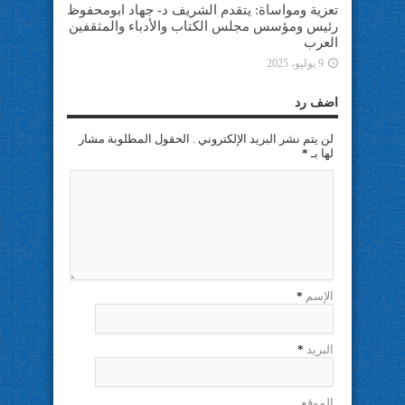
تعزية ومواساة: يتقدم الشريف د- جهاد ابومحفوظ
رئيس ومؤسس مجلس الكتاب والأدباء والمثقفين
العرب
9 يوليو، 2025
اضف رد
لن يتم نشر البريد الإلكتروني . الحقول المطلوبة مشار
لها بـ
*
الإسم
*
البريد
*
الموقع