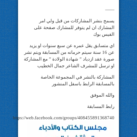
——
يسمح بنشر المشاركات من قبل ولي امر
المشارك ان لم يتوفر للمشارك صفحة على
الفيس بوك
اي متسابق يقل عمره عن سبع سنوات او يزيد
عن 16 سنة سيتم حرمانه من المسابقة ويتم نشر
صورة عقد ازدياد ” شهادة الولادة ” مع المشاركة
او ترسل للمشرف الشاعر جمال الخطيب
المشاركة بالنشر في المجموعة الخاصة
بالمسابقة الرابط باسفل المنشور
والله الموفق
رابط المسابقة
https://web.facebook.com/groups/408455891368740