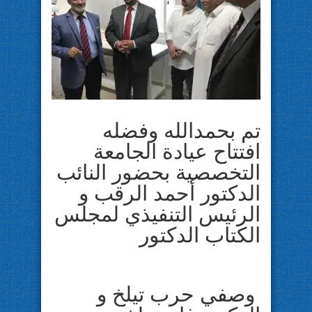
تم بحمدالله وفضله
افتتاح عيادة الجامعة
التخصصية بحضور النائب
الدكتور أحمد الرقب و
الرئيس التنفيذي لمجلس
الكتاب الدكتور
وصفي حرب تيلخ و