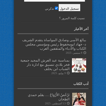
تذكرني
نسيت كلمة المرور ؟
آخر الأخبار
ببالغ الأسى وصادق المواساة يتقدم الشريف
د- جهاد ابومحفوظ رئيس ومؤسس مجلس
الكتاب والأدباء والمثقفين العرب
8 سبتمبر، 2025
بمناسبة عيد العرش المجيد جمعية
فخر بلادي تنسيق مع ادارة دار
الشباب ابن يخلف
9 يوليو، 2025
أدب الكتاب
تَرْخُصُ الأَرْوَاحُ … بقلم حمدي
الطحان
13 أغسطس، 2025