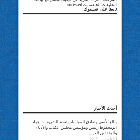
التعليقات الخاصة بك processed
.
تابعنا على فيسبوك
أحدث الأخبار
ببالغ الأسى وصادق المواساة يتقدم الشريف د- جهاد
ابومحفوظ رئيس ومؤسس مجلس الكتاب والأدباء
والمثقفين العرب
8 سبتمبر، 2025