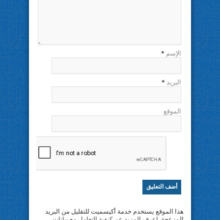
الإسم
*
البريد
*
الموقع
هذا الموقع يستخدم خدمة أكيسميت للتقليل من البريد
المزعجة.
اعرف المزيد عن كيفية التعامل مع بيانات