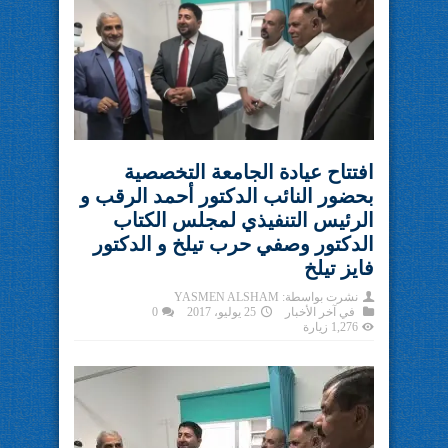
افتتاح عيادة الجامعة التخصصية
بحضور النائب الدكتور أحمد الرقب و
الرئيس التنفيذي لمجلس الكتاب
الدكتور وصفي حرب تيلخ و الدكتور
فايز تيلخ
نشرت بواسطة:
YASMEN ALSHAM
في
آخر الأخبار
25 يوليو، 2017
0
1,276 زيارة