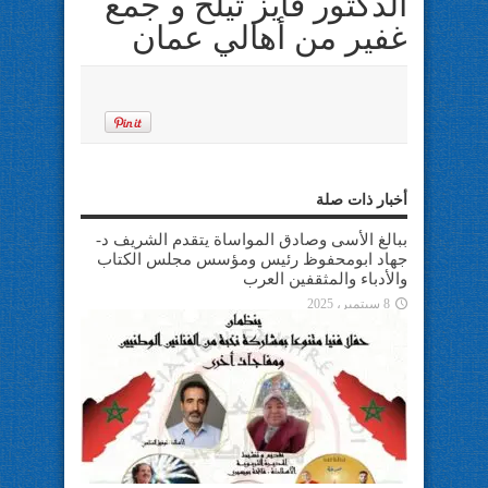
الدكتور فايز تيلخ و جمع
غفير من أهالي عمان
أخبار ذات صلة
ببالغ الأسى وصادق المواساة يتقدم الشريف د-
جهاد ابومحفوظ رئيس ومؤسس مجلس الكتاب
والأدباء والمثقفين العرب
8 سبتمبر، 2025