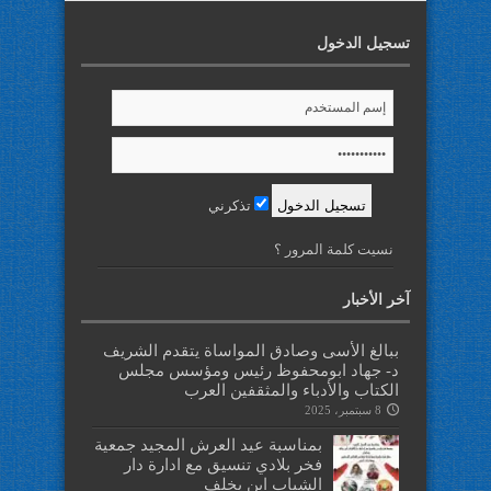
تسجيل الدخول
تذكرني
نسيت كلمة المرور ؟
آخر الأخبار
ببالغ الأسى وصادق المواساة يتقدم الشريف
د- جهاد ابومحفوظ رئيس ومؤسس مجلس
الكتاب والأدباء والمثقفين العرب
8 سبتمبر، 2025
بمناسبة عيد العرش المجيد جمعية
فخر بلادي تنسيق مع ادارة دار
الشباب ابن يخلف