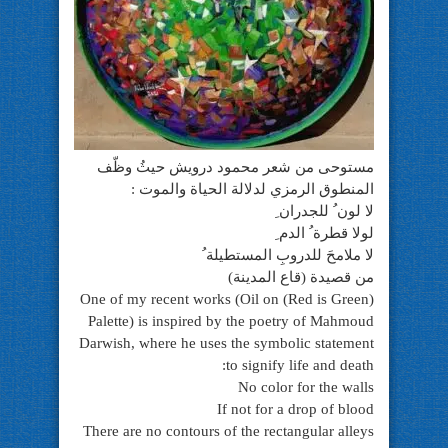
مستوحى من شعر محمود درويش حيثُ وظّف
المنطوق الرمزي لدلالة الحياة والموت :
لا لون ُ للجدران ِ
لولا قطرة ُ الدم ِ
لا ملامحَ للدروبِ المستطيلة ُ
من قصيدة (قاع المدينة)
(Red is Green) One of my recent works (Oil on
Palette) is inspired by the poetry of Mahmoud
Darwish, where he uses the symbolic statement
to signify life and death:
No color for the walls
If not for a drop of blood
There are no contours of the rectangular alleys