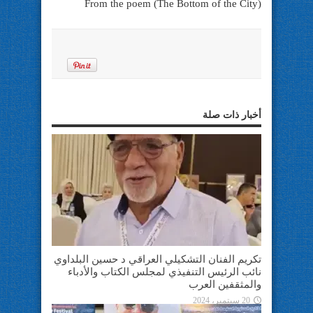
From the poem (The Bottom of the City)
أخبار ذات صلة
تكريم الفنان التشكيلي العراقي د حسين البلداوي
نائب الرئيس التنفيذي لمجلس الكتاب والأدباء
والمثقفين العرب
20 سبتمبر، 2024