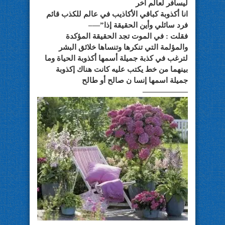
ليسافر لعالم آخر
انا أكذوبة كباقي الأكاذيب في عالم للكذب قائم
فرد سائلي وأين الحقيقة إذا”—–
فقلت : في الموت تجد الحقيقة المؤكدة
والمؤلمة التي تنكرها وتنساها خلائق البشر
لترغب في كذبة جميلة أسمها أكذوبة الحياة وما
بينهما من خط يكتب عليه كانت هناك إكذوبة
جميلة اسمها إنسا ن صالح أو طالح
——————