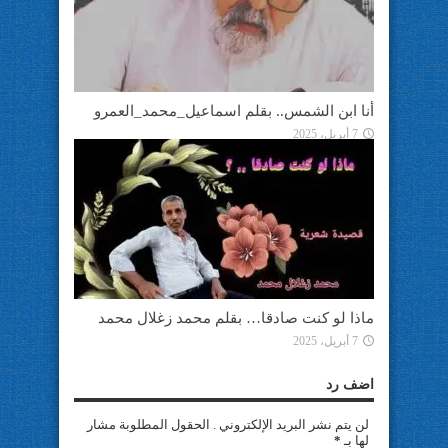
أنا ابن الشمس.. بقلم اسماعيل_محمد_العمرو
7 أبريل، 2025
ماذا لو كنت صادقا… بقلم محمد زغلال محمد
7 أبريل، 2025
اضف رد
لن يتم نشر البريد الإلكتروني . الحقول المطلوبة مشار
لها بـ
*