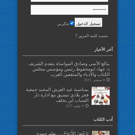
تذكرني
نسيت كلمة المرور ؟
آخر الأخبار
ببالغ الأسى وصادق المواساة يتقدم الشريف
د- جهاد ابومحفوظ رئيس ومؤسس مجلس
الكتاب والأدباء والمثقفين العرب
8 سبتمبر، 2025
بمناسبة عيد العرش المجيد جمعية
فخر بلادي تنسيق مع ادارة دار
الشباب ابن يخلف
9 يوليو، 2025
أدب الكتاب
تَرْخُصُ الأَرْوَاحُ … بقلم حمدي