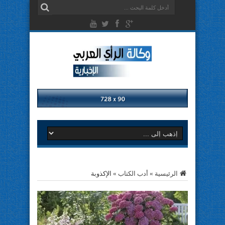
الرئيسية
»
أدب الكتاب
»
الإكذوبة