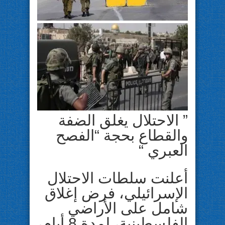
” الاحتلال يغلق الضفة
والقطاع بحجة “الفصح
العبري “
أعلنت سلطات الاحتلال
الإسرائيلي، فرض إغلاق
شامل على الأراضي
الفلسطينية، لمدة 8 أيام،