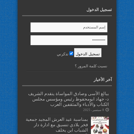
تسجيل الدخول
تذكرني
نسيت كلمة المرور ؟
آخر الأخبار
ببالغ الأسى وصادق المواساة يتقدم الشريف
د- جهاد ابومحفوظ رئيس ومؤسس مجلس
الكتاب والأدباء والمثقفين العرب
8 سبتمبر، 2025
بمناسبة عيد العرش المجيد جمعية
فخر بلادي تنسيق مع ادارة دار
الشباب ابن يخلف