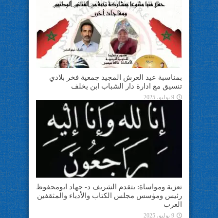
بمناسبة عيد العرش المجيد جمعية فخر بلادي
تنسيق مع ادارة دار الشباب ابن يخلف
9 يوليو، 2025
تعزية ومواساة: يتقدم الشريف د- جهاد ابومحفوظ
رئيس ومؤسس مجلس الكتاب والأدباء والمثقفين
العرب
9 يوليو، 2025