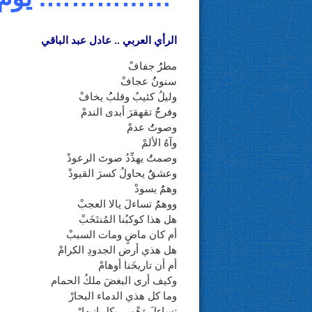
الرأي العربي .. عادل عبد الباقي
مطرُُ جفافْ
سنونُُ عجافْ
وليلُ كئيبُ وقلبُُ يخافْ
وفرحُُ تقهقرَ أبدى الندمْ
وصوتُُ عدمْ
وآهُ الألمْ
وصمتُُ يهدِّدُ صوتَ الرعودْ
وعشقُُ يحاولُ كسرَ القيودْ
وهمُُ يسودْ
ووهمُُ تساءلَ يالا العجبْ
هل هذا كوكبُنا المُنتَخَبْ
أم كان ماضٍ ومات السببْ
هل هذي أرض الجدودِ الكرامْ
أم أن تاريخَنا أوهامْ
وكيف أرى البغضَ ملكُ الحمام
وما كل هذي الدماء البحارْ
تساءلَ وَهْميِ بكل انبهارْ