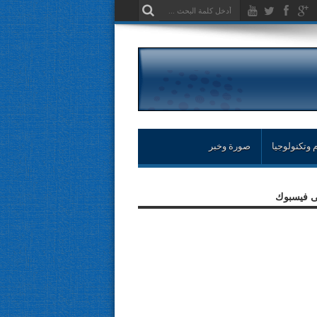
 وتكنولوجيا
صورة وخبر
لى فيسبوك