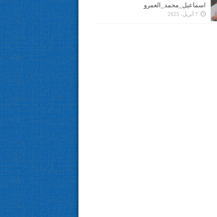
اسماعيل_محمد_العمرو
7 أبريل، 2025