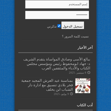
تذكرني
نسيت كلمة المرور ؟
آخر الأخبار
ببالغ الأسى وصادق المواساة يتقدم الشريف
د- جهاد ابومحفوظ رئيس ومؤسس مجلس
الكتاب والأدباء والمثقفين العرب
8 سبتمبر، 2025
بمناسبة عيد العرش المجيد جمعية
فخر بلادي تنسيق مع ادارة دار
الشباب ابن يخلف
9 يوليو، 2025
أدب الكتاب