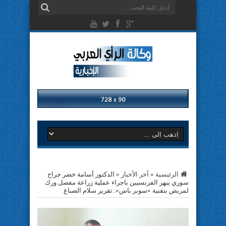
الرئيسية
»
آخر الأخبار
»
الدكتور أسامة خضر جراح
سوري يبهر الفرنسيين باجراء عملية زراعة مفصل ورك
لمريض بتقنية «سوبر باس»..تقرير سلام الصباغ