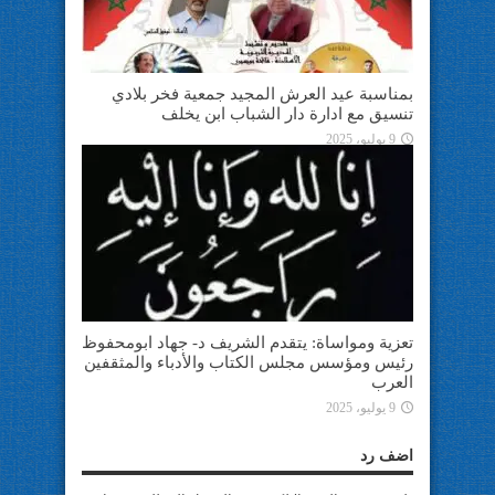
بمناسبة عيد العرش المجيد جمعية فخر بلادي
تنسيق مع ادارة دار الشباب ابن يخلف
9 يوليو، 2025
تعزية ومواساة: يتقدم الشريف د- جهاد ابومحفوظ
رئيس ومؤسس مجلس الكتاب والأدباء والمثقفين
العرب
9 يوليو، 2025
اضف رد