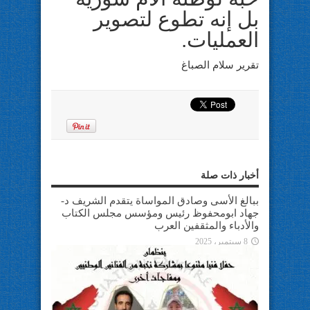
بل إنه تطوع لتصوير
العمليات.
تقرير سلام الصباغ
أخبار ذات صلة
ببالغ الأسى وصادق المواساة يتقدم الشريف د-
جهاد ابومحفوظ رئيس ومؤسس مجلس الكتاب
والأدباء والمثقفين العرب
8 سبتمبر، 2025