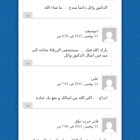
الدكتور وائل دائما مبدع …. ما شاء الله
رد
ابوسيف
15 نوفمبر، 2015 في 6:56 ص
بارك الله فيك …. مستشفى الزرقاء بحاجه الى
مبدعين امثال الدكتور وائل
رد
على
15 نوفمبر، 2015 في 7:01 ص
ابداع …. اكثر الله من امثالك و نفع بك عباده
رد
فايز حرب تيلخ
15 نوفمبر، 2015 في 7:04 ص