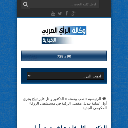
الرئيسية
»
طب وصحة
»
الدكتور وائل فايز تيلخ يجري
أول عملية تبديل مفصل الركبة في مستشفى الرزقاء
الحكومي الجديد