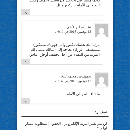
دائما متميز في أخلاقك ودراستك وعملك وفقك
الله وإلى الأمام يا دكتور وائل
رد
ابتسام ابو عادي
15 نوفمبر، 2015 في 6:10 م
بارك الله بعلمك دكتور وائل جهودك مشكورة
مستشفى الزرقاء بحاجة إلى أمثالك نتمنى لك
المزيد من التقدم من أجل تخفيف أوجاع الناس
رد
المهندس محمد تيلخ
17 نوفمبر، 2015 في 7:37 م
ماشاء الله والى الأمام
رد
اضف رد
لن يتم نشر البريد الإلكتروني . الحقول المطلوبة مشار
لها بـ
*