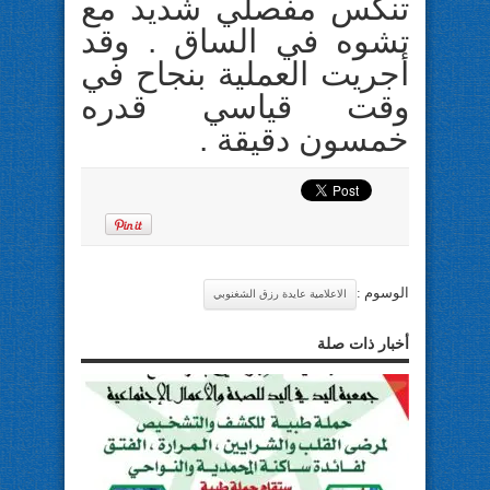
تنكس مفصلي شديد مع
تشوه في الساق . وقد
أجريت العملية بنجاح في
وقت قياسي قدره
خمسون دقيقة .
الوسوم :
الاعلامية عايدة رزق الشغنوبي
أخبار ذات صلة