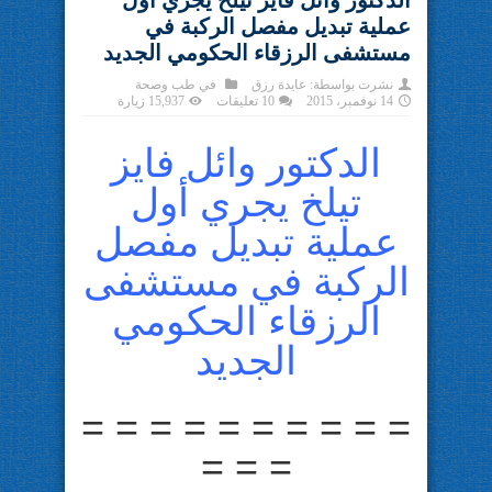
الدكتور وائل فايز تيلخ يجري أول
عملية تبديل مفصل الركبة في
مستشفى الرزقاء الحكومي الجديد
نشرت بواسطة:
عايدة رزق
في
طب وصحة
14 نوفمبر، 2015
10 تعليقات
15,937 زيارة
الدكتور وائل فايز
تيلخ يجري أول
عملية تبديل مفصل
الركبة في مستشفى
الرزقاء الحكومي
الجديد
= = = = = = = = = =
= = =