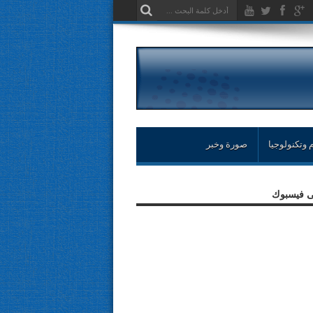
 وتكنولوجيا
صورة وخبر
لى فيسبوك