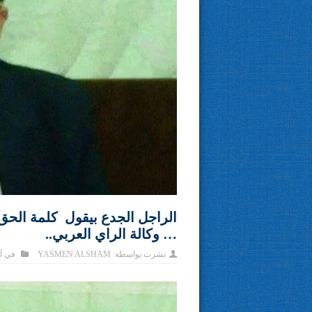
الراجل الجدع بيقول كلمة الحق
… وكالة الراي العربي..
نشرت بواسطة:
YASMEN ALSHAM
في
آ