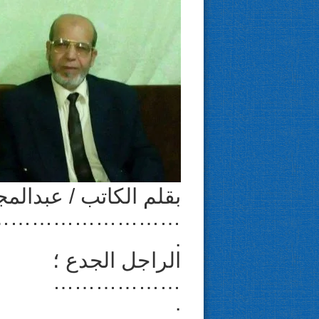
بقلم الكاتب / عبدالمجي
………………………
.
الراجل الجدع ؛
………………
.