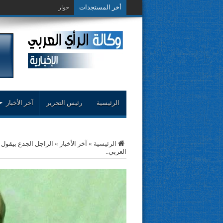
أخر المستجدات
حوار حول التجربة النقدية..مح
الرئيسية
رئيس التحرير
آخر الأخبار
الرئيسية
»
آخر الأخبار
»
الراجل الجدع بيقول 
العربي..