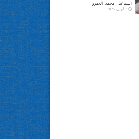
اسماعيل_محمد_العمرو
7 أبريل، 2025