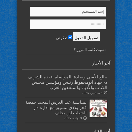
تذكرني
نسيت كلمة المرور ؟
آخر الأخبار
ببالغ الأسى وصادق المواساة يتقدم الشريف
د- جهاد ابومحفوظ رئيس ومؤسس مجلس
الكتاب والأدباء والمثقفين العرب
8 سبتمبر، 2025
بمناسبة عيد العرش المجيد جمعية
فخر بلادي تنسيق مع ادارة دار
الشباب ابن يخلف
9 يوليو، 2025
أدب الكتاب