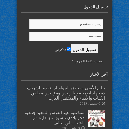
تسجيل الدخول
تذكرني
نسيت كلمة المرور ؟
آخر الأخبار
ببالغ الأسى وصادق المواساة يتقدم الشريف
د- جهاد ابومحفوظ رئيس ومؤسس مجلس
الكتاب والأدباء والمثقفين العرب
8 سبتمبر، 2025
بمناسبة عيد العرش المجيد جمعية
فخر بلادي تنسيق مع ادارة دار
الشباب ابن يخلف
9 يوليو، 2025