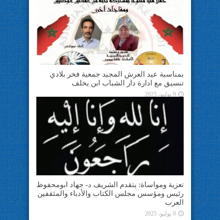
بمناسبة عيد العرش المجيد جمعية فخر بلادي
تنسيق مع ادارة دار الشباب ابن يخلف
9 يوليو، 2025
تعزية ومواساة: يتقدم الشريف د- جهاد ابومحفوظ
رئيس ومؤسس مجلس الكتاب والأدباء والمثقفين
العرب
9 يوليو، 2025