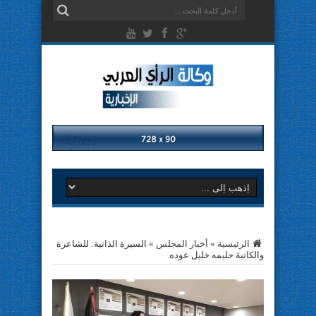
الرئيسية
»
أخبار المجلس
»
السيرة الذاتية: للشاعرة
والكاتبة حليمه خليل عوده