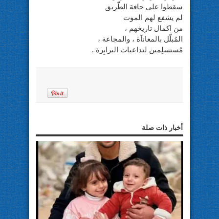
سقطوا على حافة الطّريق
لم يشفع لهم الموت
من اكمال تاريخهم ،
المُبلّل بالمعانآة ، والمجاعة ،
مُستسلِمين لتداعيات البرابِرة .
أخبار ذات صلة