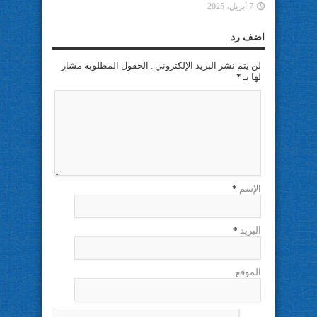
7 أبريل، 2025
اضف رد
لن يتم نشر البريد الإلكتروني . الحقول المطلوبة مشار
لها بـ
*
الإسم
*
البريد
*
الموقع