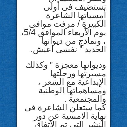
تستضيف فى أولى
أمسياتها الشاعرة
الكبيرة / مرفت موافى
يوم الأربعاء الموافق 5/4،
، ونماذج من ديوانها
الجديد ” نفسى اعيش.
وديوانها معجزة ” وكذلك
مسيرتها ورحلتها
الإبداعية مع الشعر ،
ومساهماتها الوطنية
والمجتمعية .
كما ستعلن الشاعرة فى
نهاية الامسية عن دور
النشر التى تم الإتفاق