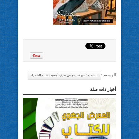
الوسوم :
الشاعرة / ميرفت موافى ضيف أمسية لـقــاء الشعراء
أخبار ذات صلة