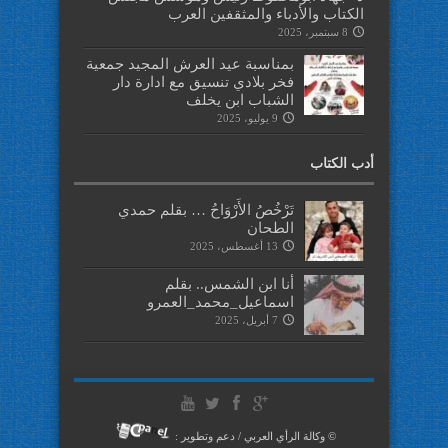
الكتاب والأدباء والمثقفين العرب
8 سبتمبر، 2025
بمناسبة عيد العرش المجيد جمعية
فخر بلادي تنسيق مع ادارة دار
الشباب ابن يخلف
9 يوليو، 2025
أدب الكتاب
تَرْخُصُ الأَرْوَاحُ … بقلم حمدي
الطحان
13 أغسطس، 2025
أنا ابن الشمس.. بقلم
اسماعيل_محمد_العمرو
7 أبريل، 2025
© وكالة الرأي العربي / دعم وتطوير :