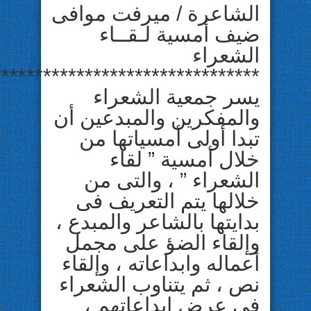
الشاعرة / ميرفت موافى
ضيف أمسية لـقــاء
الشعراء
********************************
يسر جمعية الشعراء
والمفكرين والمبدعين أن
تبدا أولى أمسياتها من
خلال أمسية ” لقاء
الشعراء ” ، والتى من
خلالها يتم التعريف فى
بدايتها بالشاعر والمبدع ،
وإلقاء الضؤ على مجمل
أعماله وابداعاته ، وإلقاء
نص ، ثم يتناوب الشعراء
فى عرض إبداعاتهم ،