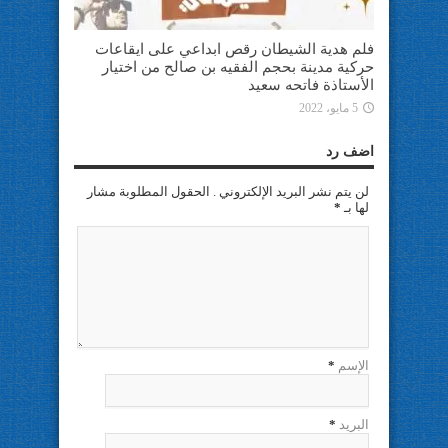
فلم هدية الشيطان رقص ابداعي على ايقاعات
حركية مدينة بحجم الفقيه بن صالح من اختيار
الأستاذة فاتحه سعيد
5 مايو، 2022
اضف رد
لن يتم نشر البريد الإلكتروني . الحقول المطلوبة مشار
لها بـ
*
الإسم
*
البريد
*